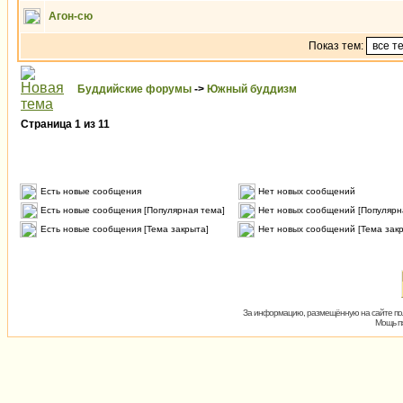
Агон-сю
Показ тем:
Буддийские форумы
->
Южный буддизм
Страница
1
из
11
Есть новые сообщения
Нет новых сообщений
Есть новые сообщения [Популярная тема]
Нет новых сообщений [Популярн
Есть новые сообщения [Тема закрыта]
Нет новых сообщений [Тема зак
За информацию, размещённую на сайте пол
Мощь пх