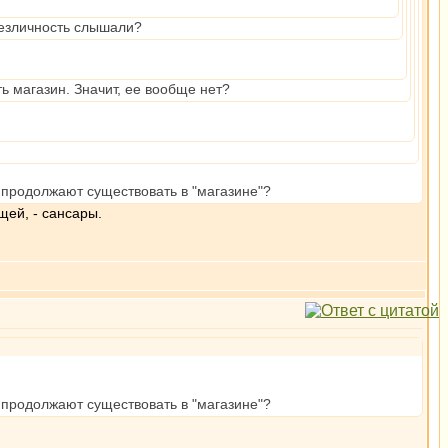
безличность слышали?
ь магазин. Значит, ее вообще нет?
и продолжают существовать в "магазине"?
щей, - сансары.
и продолжают существовать в "магазине"?