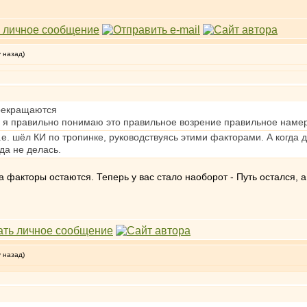
у назад)
рекращаются
 я правильно понимаю это правильное возрение правильное намер
.е. шёл КИ по тропинке, руководствуясь этими факторами. А когда 
да не делась.
а факторы остаются. Теперь у вас стало наоборот - Путь остался,
у назад)