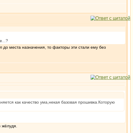
...?
л до места назначения, то факторы эти стали ему без
няется как качество ума,некая базовая прошивка.Которую
) жёлудя.