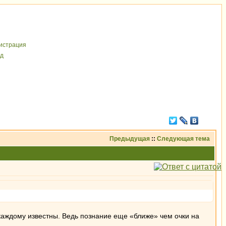
иcтрaция
д
Предыдущая
::
Следующая тема
 каждому известны. Ведь познание еще «ближе» чем очки на