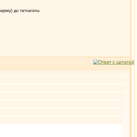
карму) до татхагаты.