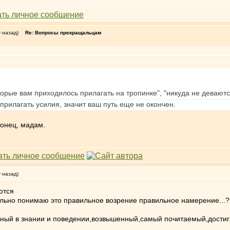
у назад)
Re: Вопросы прекращальцам
оторые вам приходилось прилагать на тропинке", "никуда не девают
 прилагать усилия, значит ваш путь еще не окончен.
конец, мадам.
у назад)
ются
льно понимаю это правильное возрение правильное намерение...?
ный в знании и поведении,возвышенный,самый почитаемый,достиг