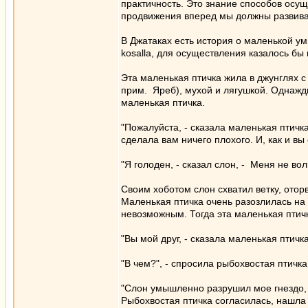
практичность. Это знание способов осущ
продвижения вперед мы должны развива
В Джатаках есть история о маленькой ум
kosalla, для осуществления казалось бы
Эта маленькая птичка жила в джунглях с
прим. Яреб), мухой и лягушкой. Однажд
маленькая птичка.
"Пожалуйста, - сказала маленькая птичка
сделала вам ничего плохого. И, как и вы
"Я голоден, - сказал слон, - Меня не во
Своим хоботом слон схватил ветку, отор
Маленькая птичка очень разозлилась на 
невозможным. Тогда эта маленькая птичк
"Вы мой друг, - сказала маленькая птич
"В чем?", - спросила рыбохвостая птичка
"Слон умышленно разрушил мое гнездо, и
Рыбохвостая птичка согласилась, нашла 