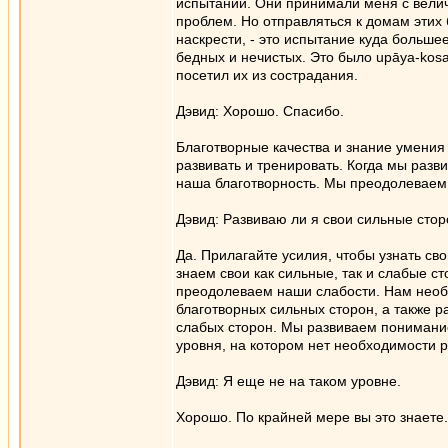
испытаний. Они принимали меня с вели
проблем. Но отправляться к домам этих 
наскрести, - это испытание куда больш
бедных и нечистых. Это было upāya-kosa
посетил их из сострадания.
Дэвид: Хорошо. Спасибо.
Благотворные качества и знание умени
развивать и тренировать. Когда мы разв
наша благотворность. Мы преодолеваем 
Дэвид: Развиваю ли я свои сильные стор
Да. Прилагайте усилия, чтобы узнать св
знаем свои как сильные, так и слабые 
преодолеваем наши слабости. Нам необ
благотворных сильных сторон, а также 
слабых сторон. Мы развиваем понимание 
уровня, на котором нет необходимости р
Дэвид: Я еще не на таком уровне.
Хорошо. По крайней мере вы это знаете.