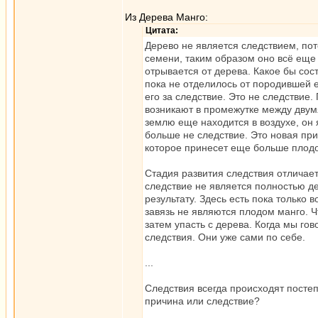
Из Дерева Манго:
Цитата:
Дерево не является следствием, пот
семени, таким образом оно всё еще 
отрывается от дерева. Какое бы сос
пока не отделилось от породившей 
его за следствие. Это не следствие.
возникают в промежутке между двумя
землю еще находится в воздухе, он 
больше не следствие. Это новая при
которое принесет еще больше плодо
Стадия развития следствия отличает
следствие не является полностью д
результату. Здесь есть пока только 
завязь не являются плодом манго. Чт
затем упасть с дерева. Когда мы го
следствия. Они уже сами по себе.
...
Следствия всегда происходят постеп
причина или следствие?