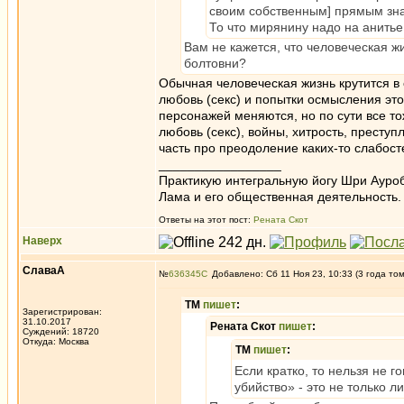
своим собственным] прямым зна
То что мирянину надо на анитье
Вам не кажется, что человеческая ж
болтовни?
Обычная человеческая жизнь крутится в 
любовь (секс) и попытки осмысления это
персонажей меняются, но по сути все то
любовь (секс), войны, хитрость, прест
часть про преодоление каких-то слабост
_________________
Практикую интегральную йогу Шри Ауроб
Лама и его общественная деятельность.
Ответы на этот пост:
Рената Скот
Наверх
СлаваА
№
636345
Добавлено: Сб 11 Ноя 23, 10:33 (3 года то
ТМ
пишет
:
Зарегистрирован:
31.10.2017
Рената Скот
пишет
:
Суждений: 18720
Откуда: Москва
ТМ
пишет
:
Если кратко, то нельзя не 
убийство» - это не только л