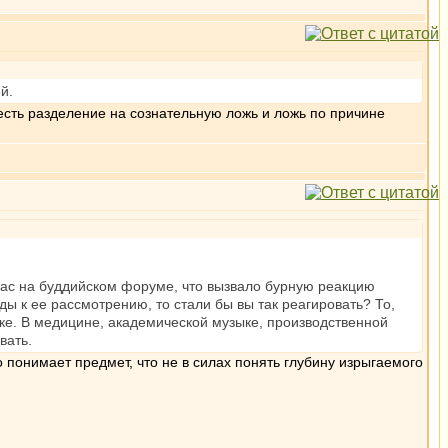
й.
 есть разделение на сознательную ложь и ложь по причине
йчас на буддийском форуме, что вызвало бурную реакцию
ды к ее рассмотрению, то стали бы вы так реагировать? То,
ике. В медицине, академической музыке, производственной
вать.
 понимает предмет, что не в силах понять глубину изрыгаемого