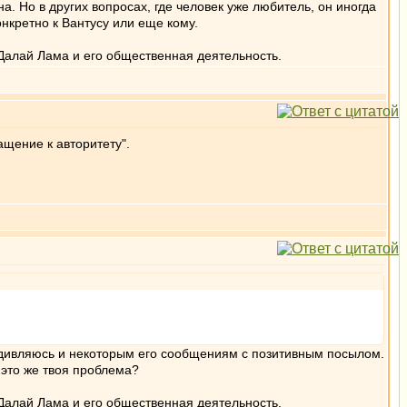
а. Но в других вопросах, где человек уже любитель, он иногда
онкретно к Вантусу или еще кому.
Далай Лама и его общественная деятельность.
ащение к авторитету".
 удивляюсь и некоторым его сообщениям с позитивным посылом.
 это же твоя проблема?
Далай Лама и его общественная деятельность.