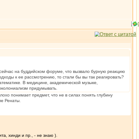
о сейчас на буддийском форуме, что вызвало бурную реакцию
одходы к ее рассмотрению, то стали бы вы так реагировать?
 математике. В медицине, академической музыке,
еоколониализм придумывать.
лохо понимает предмет, что не в силах понять глубину
ле Ренаты.
, хинди и пр., - не знаю ).