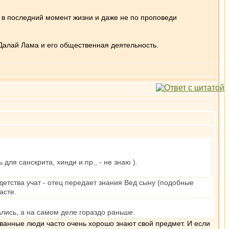
м в последний момент жизни и даже не по проповеди
Далай Лама и его общественная деятельность.
для санскрита, хинди и пр., - не знаю ).
детства учат - отец передает знания Вед сыну (подобные
асте.
ались, а на самом деле гораздо раньше.
зованные люди часто очень хорошо знают свой предмет. И если