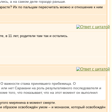
ались, а на самом деле гораздо раньше.
озрасте? Их по пальцам пересчитать можно и отношение к ним
, в 11 лет, родители там так и остались.
ет. О важности стажа принявшего прибежища. О
 или нет Саракани на роль результативного последователя и
оме того, что показывает, что на этот момент он выполнил
ругого мирянина в момент смерти.
аким образом освобождён умом – и монахом, который освобождён