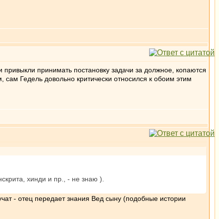
ки привыкли принимать постановку задачи за должное, копаются
, сам Гедель довольно критически относился к обоим этим
крита, хинди и пр., - не знаю ).
учат - отец передает знания Вед сыну (подобные истории