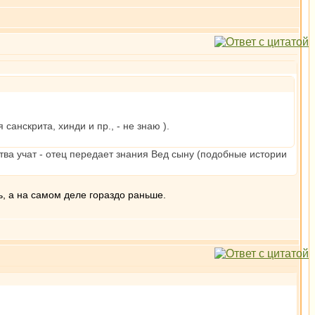
санскрита, хинди и пр., - не знаю ).
тва учат - отец передает знания Вед сыну (подобные истории
ь, а на самом деле гораздо раньше.