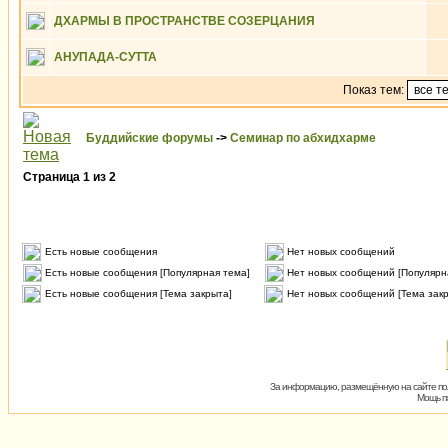
ДХАРМЫ В ПРОСТРАНСТВЕ СОЗЕРЦАНИЯ
АНУПАДА-СУТТА
Показ тем:
Буддийские форумы
->
Семинар по абхидхарме
Страница
1
из
2
Есть новые сообщения
Нет новых сообщений
Есть новые сообщения [Популярная тема]
Нет новых сообщений [Популярн
Есть новые сообщения [Тема закрыта]
Нет новых сообщений [Тема зак
За информацию, размещённую на сайте пол
Мощь пх