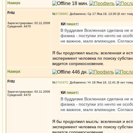
Наверх
Fritz
№
373998
Добавлено: Ср 17 Янв 18, 13:30 (9 лет том
Зарегистрирован: 02.11.2006
КИ
пишет
:
Суждений: 4470
В буддизме Вселенная сделана не из
физика - поступки это нечто не осо
не важное, мало влияющее. Согласие
Я бы продолжил мысль: вселенная и есть
эксперимент человека по поиску субстан
видится соприкосновение.
Наверх
Fritz
№
374247
Добавлено: Чт 18 Янв 18, 11:41 (9 лет тому
Зарегистрирован: 02.11.2006
КИ
пишет
:
Суждений: 4470
В буддизме Вселенная сделана не из
физика - поступки это нечто не осо
не важное, мало влияющее. Согласие
Я бы продолжил мысль: вселенная и есть
эксперимент человека по поиску субстан
видится соприкосновение.