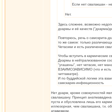
Если нет свалакшан - не
Нет.
Здесь сложнее, возможно недоп
дхармы и её качеств ("дхарма/д
Повторюсь, речь о самскрита-д
то же самое: только различающи
Четасики и есть различения сва
Чтобы вступить в кармические с
Дхармы в нейтрализованном сост
"угашены", нет четасик, нет ман
ВЗАИМОЗАВИСИМО (что и есть "ч
читтаматре).
И по буддийской логике эта вза
самскарик-инфекционность
Нет дхарм, кроме совокупностей яв
свалакшану. Принцип анатмавадина 
пуста и обусловлена лишь его карми
иллюзорная, чем свалакшана, т.к. о
атавизмом.