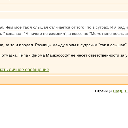
л. Чем моё так я слышал отличается от того что в сутрах. И я рад
" означает "Я ничего не изменил", а вовсе не "Может мне послыш
пил, за то и продал. Разницы между моим и сутрским "так я слышал" 
 отмазка. Типа - фирма Майкрософт не несет ответственности за уб
Страницы
Пред.
1