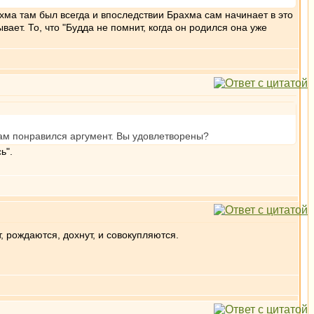
ма там был всегда и впоследствии Брахма сам начинает в это
ет. То, что "Будда не помнит, когда он родился она уже
 вам понравился аргумент. Вы удовлетворены?
ь".
, рождаются, дохнут, и совокупляются.