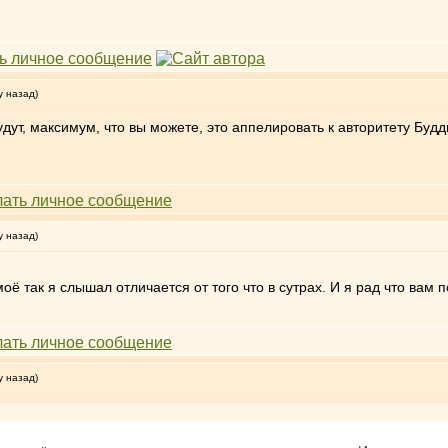
у назад)
будут, максимум, что вы можете, это аппелировать к авторитету Бу
у назад)
оё так я слышал отличается от того что в сутрах. И я рад что вам
у назад)