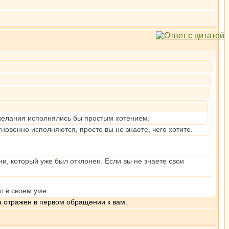
и желания исполнялись бы простым хотением.
новенно исполняются, просто вы не знаете, чего хотите.
и, который уже был отклонен. Если вы не знаете свои
л в своем уме.
а отражен в первом обращении к вам.