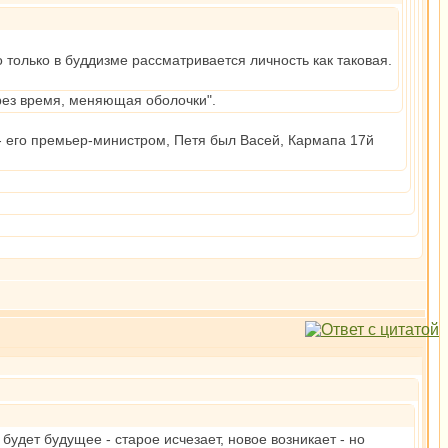
о только в буддизме рассматривается личность как таковая.
рез время, меняющая оболочки".
 - его премьер-министром, Петя был Васей, Кармапа 17й
будет будущее - старое исчезает, новое возникает - но