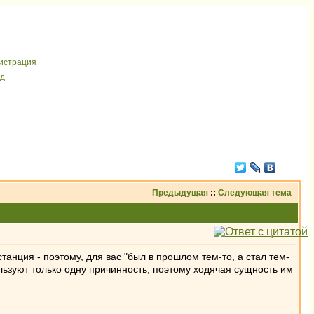
иcтрaция
д
Предыдущая
::
Следующая тема
нция - поэтому, для вас "был в прошлом тем-то, а стал тем-
льзуют только одну причинность, поэтому ходячая сущность им