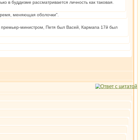
лько в буддизме рассматривается личность как таковая.
время, меняющая оболочки".
го премьер-министром, Петя был Васей, Кармапа 17й был