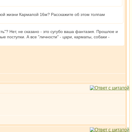
лой жизни Кармапой 16м? Расскажите об этом толпам
ь"? Нет, не сказано - это сугубо ваша фантазия. Прошлое и
 поступки. А все "личности" - цари, кармапы, собаки -