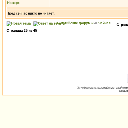
Наверх
Тред сейчас никто не читает.
Буддийские форумы
->
Чайная
Стран
Страница
25
из
45
За информацию, размещённую на сайте пол
Мощь пх