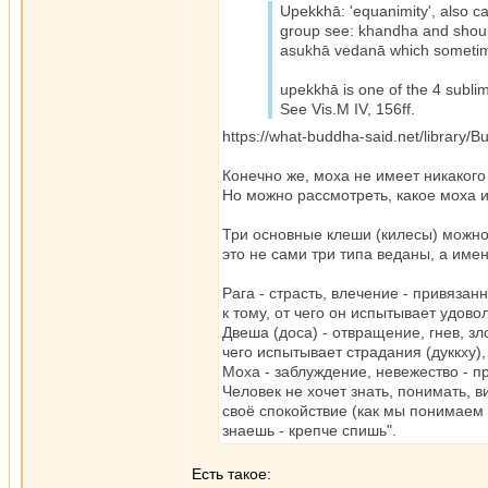
Upekkhā: 'equanimity', also cal
group see: khandha and should
asukhā vedanā which sometime
upekkhā is one of the 4 subli
See Vis.M IV, 156ff.
https://what-buddha-said.net/library/B
Конечно же, моха не имеет никакого
Но можно рассмотреть, какое моха 
Три основные клеши (килесы) можно 
это не сами три типа веданы, а име
Рага - страсть, влечение - привязан
к тому, от чего он испытывает удовол
Двеша (доса) - отвращение, гнев, зл
чего испытывает страдания (дуккху),
Моха - заблуждение, невежество - п
Человек не хочет знать, понимать, 
своё спокойствие (как мы понимаем 
знаешь - крепче спишь".
Есть такое: