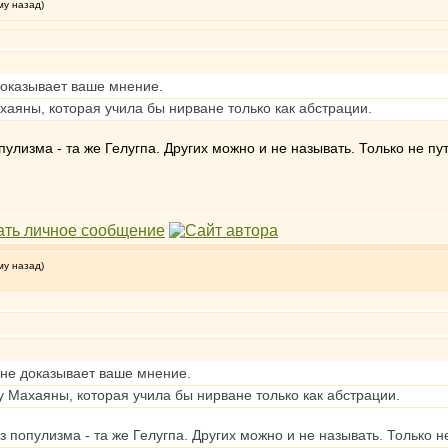
му назад)
доказывает ваше мнение.
аяны, которая учила бы нирване только как абстрации.
улизма - та же Гелугпа. Других можно и не называть. Только не п
му назад)
 не доказывает ваше мнение.
 Махаяны, которая учила бы нирване только как абстрации.
 популизма - та же Гелугпа. Других можно и не называть. Только 