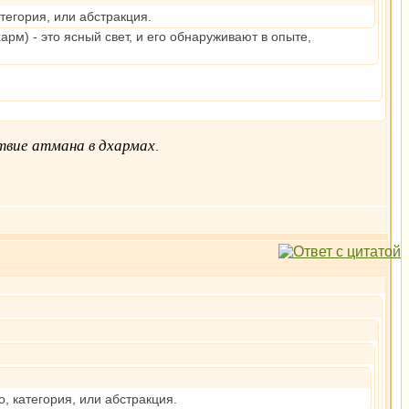
атегория, или абстракция.
арм) - это ясный свет, и его обнаруживают в опыте,
вие атмана в дхармах
.
о, категория, или абстракция.