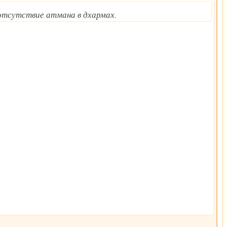
отсутствие атмана в дхармах
.