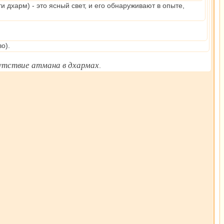
и дхарм) - это ясный свет, и его обнаруживают в опыте,
о).
утствие атмана в дхармах
.