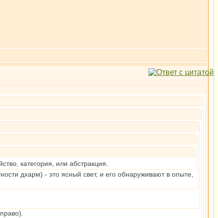
йство, категория, или абстракция.
ности дхарм) - это ясный свет, и его обнаруживают в опыте,
право).