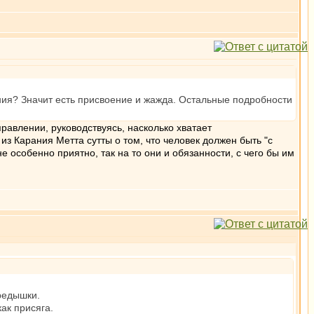
ния? Значит есть присвоение и жажда. Остальные подробности
равлении, руководствуясь, насколько хватает
из Карания Метта сутты о том, что человек должен быть "с
 особенно приятно, так на то они и обязанности, с чего бы им
редышки.
ак присяга.