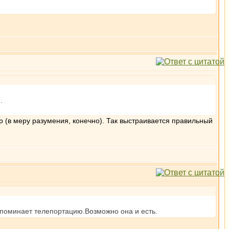
.
р (в меру разумения, конечно). Так выстраивается правильный
напоминает телепортацию.Возможно она и есть.