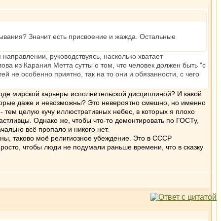
бывания? Значит есть присвоение и жажда. Остальные
 направлении, руководствуясь, насколько хватает
ова из Карания Метта сутты о том, что человек должен быть "с
й не особенно приятно, так на то они и обязанности, с чего
ходе мирской карьеры исполнительской дисциплиной? И какой
оторые даже и невозможны? Это невероятно смешно, но именно
- тем целую кучу иллюстративных небес, в которых я плохо
астливцы. Однако же, чтобы что-то демонтировать по ГОСТу,
чально всё пропало и никого нет.
ны, таково моё религиозное убеждение. Это в СССР
просто, чтобы люди не подумали раньше времени, что в сказку