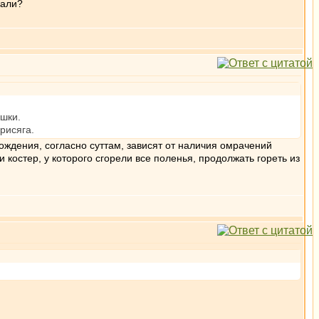
пали?
шки.
рисяга.
ождения, согласно суттам, зависят от наличия омрачений
 костер, у которого сгорели все поленья, продолжать гореть из