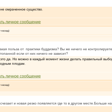
 не омраченное существо.
у назад)
какая польза от практики буддизма? Вы же ничего не контролируете
топанной если от них ничего не зависит?
 это да. Но можно в каждый момент жизни делать правильный выбо
ородным плодам.
у назад)
исчезает и новая резко появляется где то в другом месте.Больше 