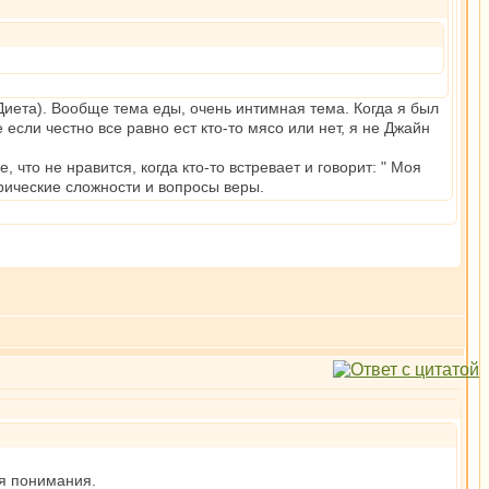
иета). Вообще тема еды, очень интимная тема. Когда я был
если честно все равно ест кто-то мясо или нет, я не Джайн
что не нравится, когда кто-то встревает и говорит: " Моя
орические сложности и вопросы веры.
я понимания.