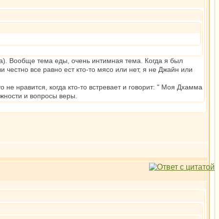
). Вообще тема еды, очень интимная тема. Когда я был
 честно все равно ест кто-то мясо или нет, я не Джайн или
 не нравится, когда кто-то встревает и говорит: " Моя Дхамма
ожности и вопросы веры.