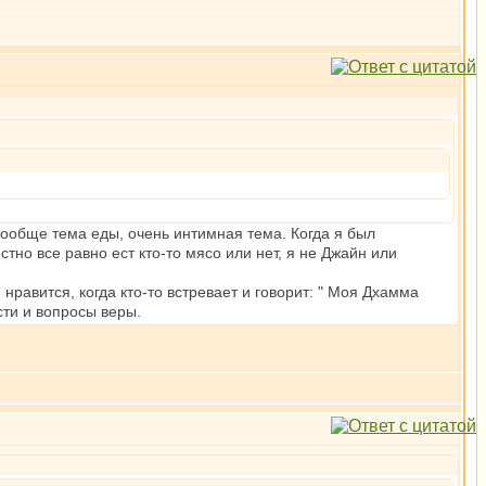
ообще тема еды, очень интимная тема. Когда я был
тно все равно ест кто-то мясо или нет, я не Джайн или
нравится, когда кто-то встревает и говорит: " Моя Дхамма
сти и вопросы веры.