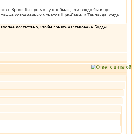
ство. Вроде бы про метту это было, там вроде бы и про
 а так-же современных монахов Шри-Ланки и Таиланда, когда
е вполне достаточно, чтобы понять наставление Будды.