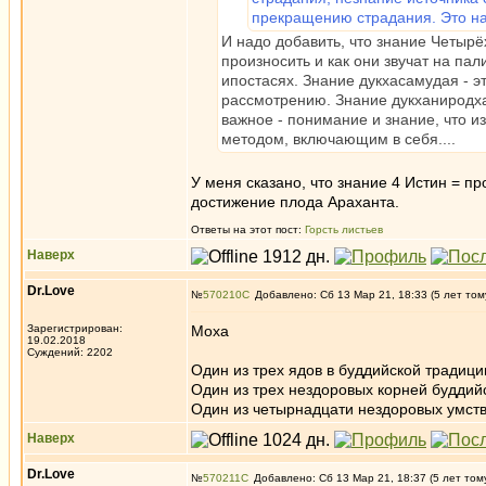
прекращению страдания. Это н
И надо добавить, что знание Четырёх
произносить и как они звучат на пал
ипостасях. Знание дукхасамудая - э
рассмотрению. Знание дукханиродха
важное - понимание и знание, что 
методом, включающим в себя....
У меня сказано, что знание 4 Истин = п
достижение плода Араханта.
Ответы на этот пост:
Горсть листьев
Наверх
Dr.Love
№
570210
Добавлено: Сб 13 Мар 21, 18:33 (5 лет том
Зарегистрирован:
Моха
19.02.2018
Суждений: 2202
Один из трех ядов в буддийской традиц
Один из трех нездоровых корней буддий
Один из четырнадцати нездоровых умст
Наверх
Dr.Love
№
570211
Добавлено: Сб 13 Мар 21, 18:37 (5 лет том