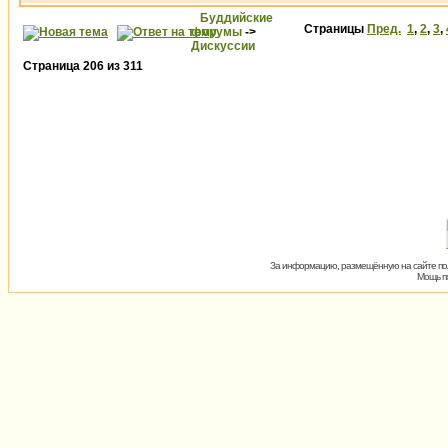
Буддийские
Страницы
Пред.
1
,
2
,
3
,
форумы
->
Дискуссии
Страница
206
из
311
За информацию, размещённую на сайте пол
Мощь пх