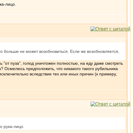
ка-лицо.
что больше не может возобновиться. Если же возобновляется,
 "от пуза", голод уничтожен полностью, на еду даже смотреть
да? Осмелюсь предположить, что никакого такого рубильника
 исключительно вследствие тех или иных причин (к примеру,
о рука-лицо.