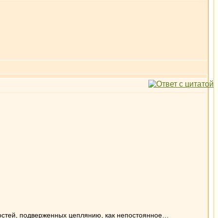
остей, подверженных цеплянию, как непостоянное…