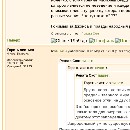
Конечно, с точки зрения Махаяны Будды
которой является не неведение и жажда
описывает лишь ту цепочку которая пор
разные учения. Что тут такого????
_________________
Гонимый за Джонса и правды народныя 
Ответы на этот пост:
Рената Скот
Наверх
Горсть листьев
№
569141
Добавлено: Пт 05 Мар 21, 12:00 (5 лет том
Фикус, Историк
Зарегистрирован:
Рената Скот
пишет
:
10.09.2010
Суждений: 31235
Горсть листьев
пишет
:
Рената Скот
пишет
:
Горсть листьев
пишет
:
Другое дело - достичь 
пределы тварного мира,
основное отличие двух 
Это "совершенно особое сос
новые тела для очередных с
другому этот запредельный 
Запредельный ум не существует
Позвольте процитировать вас: "сове