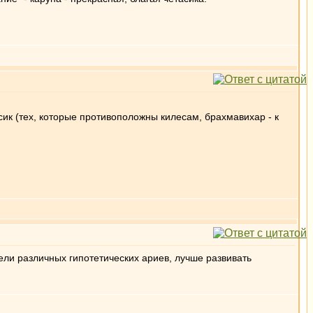
асик (тех, которые противоположны килесам, брахмавихар - к
ли различных гипотетических ариев, лучше развивать