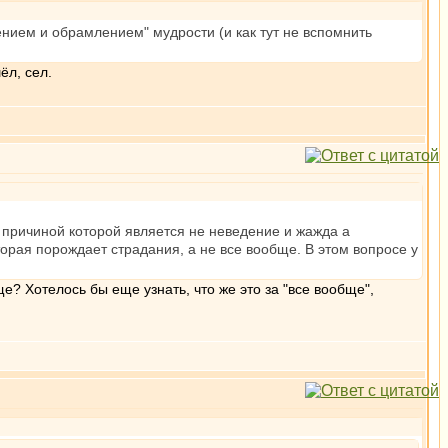
шением и обрамлением" мудрости (и как тут не вспомнить
ёл, сел.
 причиной которой является не неведение и жажда а
орая порождает страдания, а не все вообще. В этом вопросе у
ще? Хотелось бы еще узнать, что же это за "все вообще",