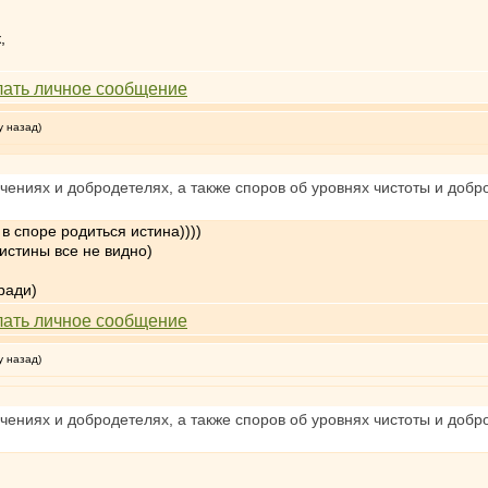
,
у назад)
ениях и добродетелях, а также споров об уровнях чистоты и добро
в споре родиться истина))))
 истины все не видно)
ради)
у назад)
ениях и добродетелях, а также споров об уровнях чистоты и добро