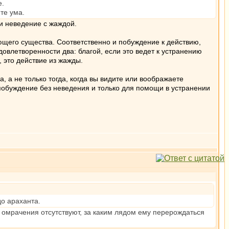
е.
нте ума.
ли неведение с жаждой.
ающего существа. Соответственно и побуждение к действию,
овлетворенности два: благой, если это ведет к устранению
, это действие из жажды.
, а не только тогда, когда вы видите или воображаете
побуждение без неведения и только для помощи в устранении
до араханта.
 омрачения отсутствуют, за каким лядом ему перерождаться