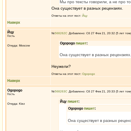
Мы про тексты говорили, а не про т
Она существует в разных рецензиях.
Ответы на этот пост:
Йцу
Наверх
Йцу
№
568262
Добавлено: Сб 27 Фев 21, 20:32 (5 лет том
Гость
Ogopogo
пишет
:
Откуда: Moscow
Она существует в разных рецензиях
Неужели?
Ответы на этот пост:
Ogopogo
Наверх
Ogopogo
№
568263
Добавлено: Сб 27 Фев 21, 20:33 (5 лет том
Гость
Йцу
пишет
:
Откуда: Kiez
Ogopogo
пишет
:
Она существует в разных рецен