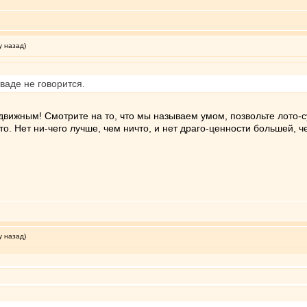
у назад)
ваде не говорится.
вижным! Смотрите на то, что мы называем умом, позвольте лото-с
то. Нет ни-чего лучше, чем ничто, и нет драго-ценности большей, 
у назад)