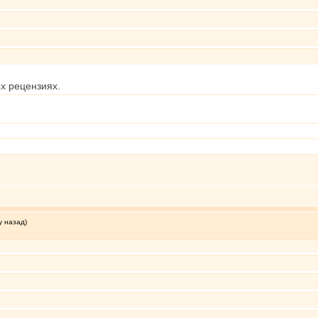
х рецензиях.
у назад)