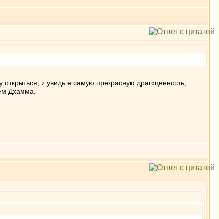
у открыться, и увидьте самую прекрасную драгоценность,
чем Дхамма.