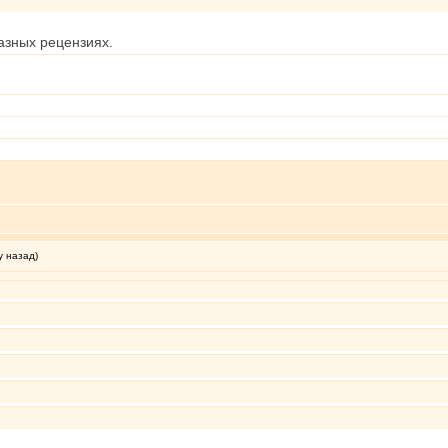
азных рецензиях.
у назад)