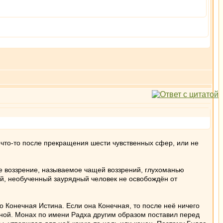
ли что-то после прекращения шести чувственных сфер, или не
ное воззрение, называемое чащей воззрений, глухоманью
ий, необученный заурядный человек не освобождён от
о Конечная Истина. Если она Конечная, то после неё ничего
тиной. Монах по имени Радха другим образом поставил перед