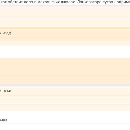
о как обстоит дело в махаянских школах. Ланкаватара сутра наприм
у назад)
.
у назад)
зиях.