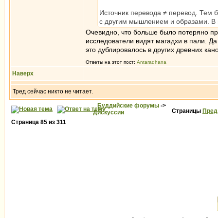
Источник перевода ≠ перевод. Тем 
с другим мышлением и образами. В п
Очевидно, что больше было потеряно при
исследователи видят магадхи в пали. Да
это дублировалось в других древних кан
Ответы на этот пост:
Antaradhana
Наверх
Тред сейчас никто не читает.
Буддийские форумы
->
Страницы
Пред
Дискуссии
Страница
85
из
311