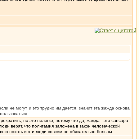
если не могут, и это трудно им дается, значит эта жажда основа
 пользоваться.
кратить, но это нелегко, потому что да, жажда - это сансара
 люди верят, что полигамия заложена в закон человеческой
вою похоть и эти люди совсем не обязательно больны.