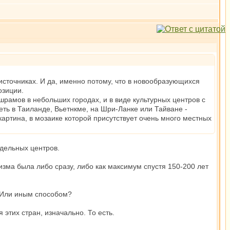
 источниках. И да, именно потому, что в новообразующихся
озиции.
рамов в небольших городах, и в виде культурных центров с
еть в Таиланде, Вьетнкме, на Шри-Ланке или Тайване -
картина, в мозаике которой присутствует очень много местных
тдельных центров.
зма была либо сразу, либо как максимум спустя 150-200 лет
 Или иным способом?
 этих стран, изначально. То есть.