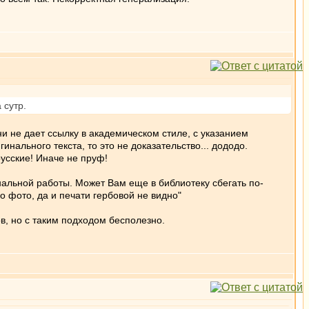
 сутр.
ни не дает ссылку в академическом стиле, с указанием
нального текста, то это не доказательство... дододо.
русские! Иначе не пруф!
нальной работы. Может Вам еще в библиотеку сбегать по-
о фото, да и печати гербовой не видно"
в, но с таким подходом бесполезно.