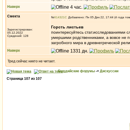
Наверх
Смекта
№
614321
Добавлено: Пн 05 Дек 22, 17:44 (4 года то
Горсть листьев
Зарегистрирован:
поинтересуйтесь стат.исследованиями сл
05.12.2022
Суждений: 128
умершими родственниками, а вовсе не 
загробного мира в древнегреческой религ
Наверх
Тред сейчас никто не читает.
Буддийские форумы
->
Дискуссии
Страница
107
из
107