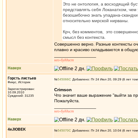
Это не онтология, а восходящий бус
представлять себя Локанатхом, чем 
безошибочно знать упадана-скандхи,
относительно мирской нирваны.
Крч, без комментов, это совершенн
смысл без контекста.
Совершенно верно. Разные контексты оч
плавно и красиво складываются в общую
_________________
нео-буддист
Наверх
Горсть листьев
№
545066
Добавлено: Пт 24 Июл 20, 09:29 (6 лет том
Фикус, Историк
Зарегистрирован:
Crimson
10.09.2010
Что значит ваше выражение "выйти за п
Суждений: 31235
Пожалуйста.
_________________
нео-буддист
Наверх
4eJIOBEK
№
545070
Добавлено: Пт 24 Июл 20, 10:04 (6 лет том