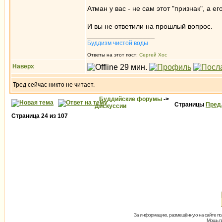
Атман у вас - не сам этот "признак", а 
И вы не ответили на прошлый вопрос.
_________________
Буддизм чистой воды
Ответы на этот пост:
Сергей Хос
Наверх
Тред сейчас никто не читает.
Буддийские форумы
->
Страницы
Пред
Дискуссии
Страница
24
из
107
За информацию, размещённую на сайте пол
Мощь пх