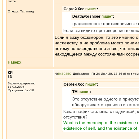
Гость
Сергей Хос
пишет
:
Откуда: Taganrog
Deathworshiper
пишет
:
традиционные противоречивые 
Если вы видите противоречия в опис
Если я вижу оксюморон, то это именно о
наследству, а не проблема моего понима
потому непосредственно знаю, что никак
находящееся между состояниями сосред
Наверх
КИ
№
545085
Добавлено: Пт 24 Июл 20, 13:46 (6 лет том
3Д
Зарегистрирован:
Сергей Хос
пишет
:
17.02.2005
Суждений: 52228
ТМ
пишет
:
Это отсутствие одного и присут
обнаруживаете хрючево из столо
Какая нафик столовка с подливкой, к
отсутствия?
What is the meaning of the existence of 
existence of self, and the existence of 