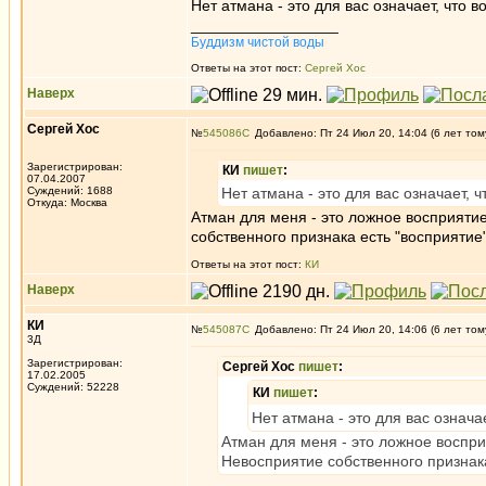
Нет атмана - это для вас означает, что 
_________________
Буддизм чистой воды
Ответы на этот пост:
Сергей Хос
Наверх
Сергей Хос
№
545086
Добавлено: Пт 24 Июл 20, 14:04 (6 лет том
Зарегистрирован:
КИ
пишет
:
07.04.2007
Суждений: 1688
Нет атмана - это для вас означает, 
Откуда: Москва
Атман для меня - это ложное восприятие
собственного признака есть "восприятие"
Ответы на этот пост:
КИ
Наверх
КИ
№
545087
Добавлено: Пт 24 Июл 20, 14:06 (6 лет том
3Д
Зарегистрирован:
Сергей Хос
пишет
:
17.02.2005
Суждений: 52228
КИ
пишет
:
Нет атмана - это для вас означа
Атман для меня - это ложное воспри
Невосприятие собственного признака