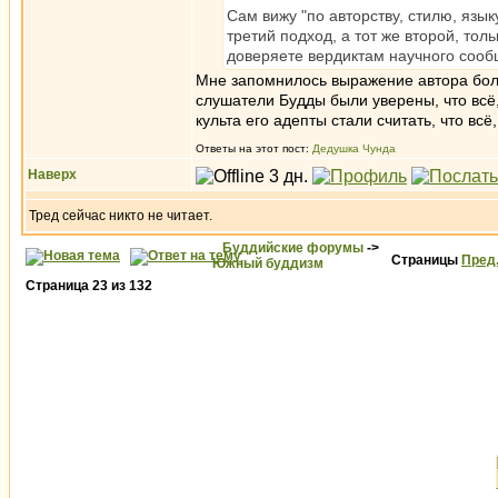
Сам вижу "по авторству, стилю, языку
третий подход, а тот же второй, то
доверяете вердиктам научного сооб
Мне запомнилось выражение автора боль
слушатели Будды были уверены, что всё
культа его адепты стали считать, что всё
Ответы на этот пост:
Дедушка Чунда
Наверх
Тред сейчас никто не читает.
Буддийские форумы
->
Страницы
Пред
Южный буддизм
Страница
23
из
132