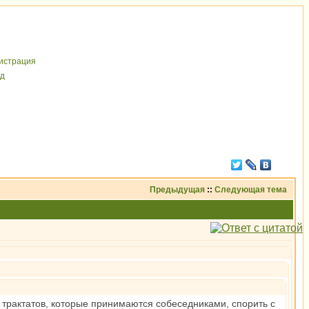
иcтрaция
д
Предыдущая
::
Следующая тема
трактатов, которые принимаются собеседниками, спорить с