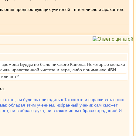
тавления предшествующих учителей - в том числе и арахантов.
Во времена Будды не было никакого Канона. Некоторые монахи
 лишь нравственной чистоте и вере, либо пониманию 4БИ.
 или нет?
ал:
 кто-то, ты будешь приходить к Татхагате и спрашивать о них
ммы; обладая этим учением, избранный ученик сам сможет
го, ни в образе духа, ни в каком ином образе страдания! Я