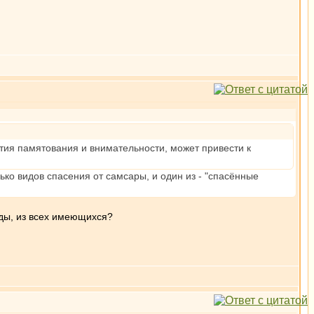
ития памятования и внимательности, может привести к
лько видов спасения от самсары, и один из - "спасённые
дды, из всех имеющихся?