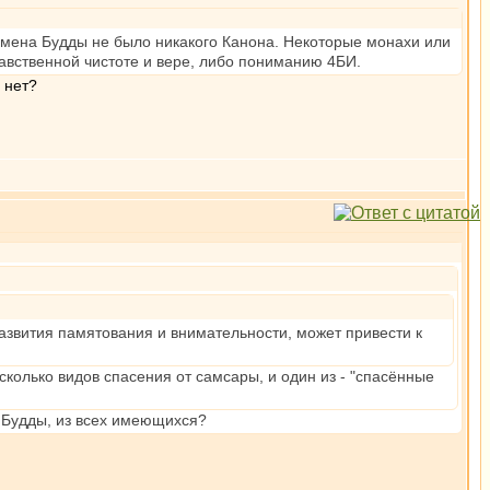
ремена Будды не было никакого Канона. Некоторые монахи или
авственной чистоте и вере, либо пониманию 4БИ.
 нет?
развития памятования и внимательности, может привести к
есколько видов спасения от самсары, и один из - "спасённые
е Будды, из всех имеющихся?