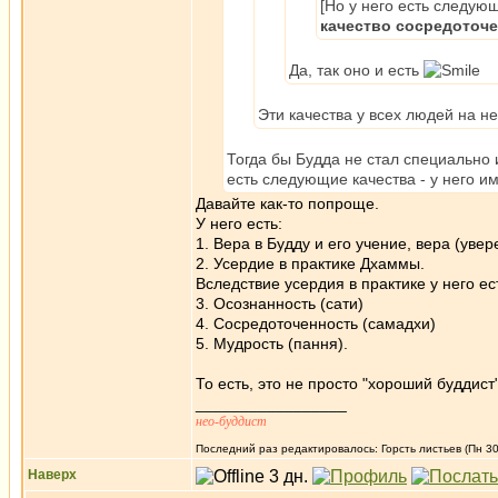
[Но у него есть следующ
качество сосредоточе
Да, так оно и есть
Эти качества у всех людей на н
Тогда бы Будда не стал специально 
есть следующие качества - у него им
Давайте как-то попроще.
У него есть:
1. Вера в Будду и его учение, вера (увер
2. Усердие в практике Дхаммы.
Вследствие усердия в практике у него ес
3. Осознанность (сати)
4. Сосредоточенность (самадхи)
5. Мудрость (пання).
То есть, это не просто "хороший буддист
_________________
нео-буддист
Последний раз редактировалось: Горсть листьев (Пн 30
Наверх