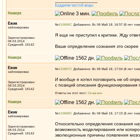
_________________
Буддизм чистой воды
Наверх
Ёжик
№
410886
Добавлено: Вс 06 Май 18, 16:57 (8 лет том
заблокирован
Я еще не приступил к критике. Жду отве
Зарегистрирован:
08.03.2014
Суждений: 16142
Ваше определение сознания это скорее 
Наверх
Ёжик
№
410887
Добавлено: Вс 06 Май 18, 17:04 (8 лет том
заблокирован
И вообще я хотел поговорить не об опре
Зарегистрирован:
с позиций описания функционирования г
08.03.2014
Суждений: 16142
Ответы на этот пост:
Си-ва-кон
Наверх
Ёжик
№
410889
Добавлено: Вс 06 Май 18, 17:15 (8 лет том
заблокирован
Относительно определения сознания наук
Зарегистрирован:
возможность моделирования или копиров
08.03.2014
Суждений: 16142
эволюционные причины появления мозга 