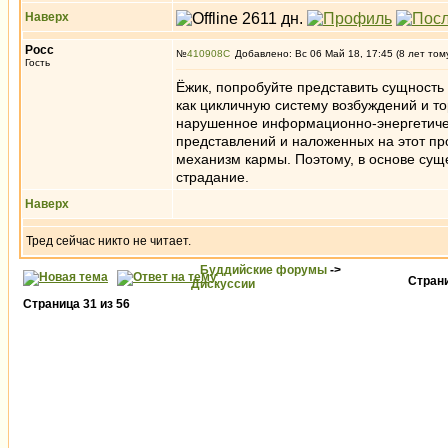
Наверх
Росс
№
410908
Добавлено: Вс 06 Май 18, 17:45 (8 лет том
Гость
Ёжик, попробуйте представить сущность
как цикличную систему возбуждений и то
нарушенное информационно-энергетическ
представлений и наложенных на этот пр
механизм кармы. Поэтому, в основе сущ
страдание.
Наверх
Тред сейчас никто не читает.
Буддийские форумы
->
Стран
Дискуссии
Страница
31
из
56