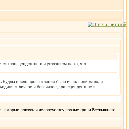
ием трансцендентного и указанием на то, что
нь Будды после просветления было исполнением воли
ъединяет личное и безличное, трансцендентное и
, которые показали человечеству разные грани Всевышнего -