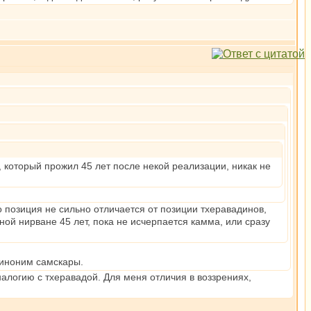
к, который прожил 45 лет после некой реализации, никак не
 позиция не сильно отличается от позиции тхеравадинов,
й нирване 45 лет, пока не исчерпается камма, или сразу
синоним самскары.
алогию с тхеравадой. Для меня отличия в воззрениях,