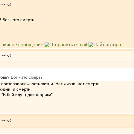
у назад)
 Бог - это смерть.
у назад)
овь? Бог - это смерть.
а противоположность жизни. Нет жизни, нет смерти.
изни, и смерти.
 "В бой идут одни старики".
у назад)