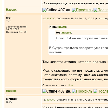
О самоприроде могут говорить все, но р
Наверх
test
№
339505
Добавлено: Пн 14 Авг 17, 15:37 (9 лет тому
一心
Nima
пишет
:
Зарегистрирован:
18.02.2005
Суждений: 18709
test
пишет
:
Плюс, КИ же не спорил он сказа
В Сутрах третьего поворота уже гов
учителя.
Там качества атмана, которого реально 
сказать
Можно
, что
нет
предмета, а м
можно сказа
нет в анатмане, поэтому,
тождественности формальной логики, поэ
Ответы на этот пост:
Nima
Наверх
шинтанг
№
339506
Добавлено: Пн 14 Авг 17, 15:39 (9 лет тому
Гость
У алаи 2 противоположные функции - пра