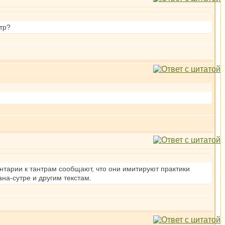
тр?
ентарии к тантрам сообщают, что они имитируют практики
а-сутре и другим текстам.