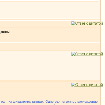
дханты.
 ранних шиваитских тантрах. Одно-единственное расхождение