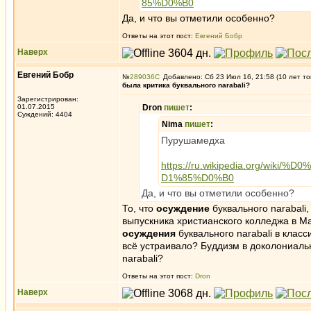
85%D0%B0
Да, и что вы отметили особенно?
Ответы на этот пост:
Евгений Бобр
Наверх
Евгений Бобр
№
289036
Добавлено: Сб 23 Июл 16, 21:58 (10 лет то
была критика буквального narabali?
Зарегистрирован:
01.07.2015
Dron
пишет
:
Суждений: 4404
Nima
пишет
:
Пурушамедха
https://ru.wikipedia.org/
D1%85%D0%B0
Да, и что вы отметили особенно?
То, что
осуждение
буквального narabali
выпускника христианского колледжа в Ма
осуждения
буквального narabali в клас
всё устраивало? Буддизм в доколониальн
narabali?
Ответы на этот пост:
Dron
Наверх