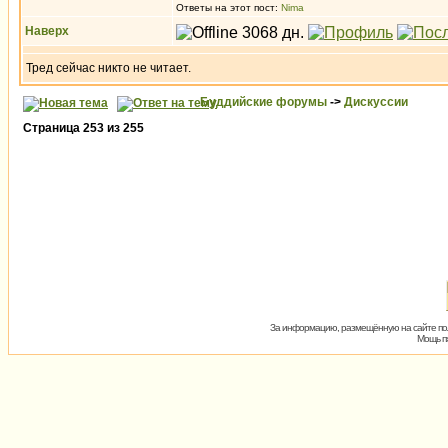
Ответы на этот пост:
Nima
Наверх
Тред сейчас никто не читает.
Буддийские форумы
->
Дискуссии
Страница
253
из
255
За информацию, размещённую на сайте пол
Мощь пх