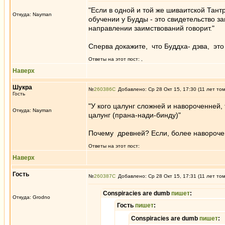
"Если в одной и той же шиваитской Тан
Откуда: Nayman
обучении у Будды - это свидетельство з
направлении заимствований говорит."
Сперва докажите, что Буддха- дэва, это
Ответы на этот пост:
,
Наверх
Шукра
№
260386
Добавлено: Ср 28 Окт 15, 17:30 (11 лет то
Гость
"У кого цалунг сложней и навороченней, 
Откуда: Nayman
цалунг (прана-нади-бинду)"
Почему древней? Если, более навороч
Ответы на этот пост:
Наверх
Гость
№
260387
Добавлено: Ср 28 Окт 15, 17:31 (11 лет то
Conspiracies are dumb
пишет
:
Откуда: Grodno
Гость
пишет
:
Conspiracies are dumb
пишет
: