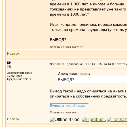
времени в 1 000 лет, а иногда и больше.
толкованиях не представляет уже таког
времени в 1000 лет."
Итак, когда же появились первые комме
Только во времена Гаудапады (учитель 
ВЫВОД?
Ответы на этот пост:
КИ
Наверх
КИ
№
253835
Добавлено: Вт 08 Сен 15, 14:44 (11 лет то
3Д
Зарегистрирован:
Anonymous
пишет
:
17.02.2005
Суждений: 52231
ВЫВОД?
Вывод такой - надо опираться на анали
опираться на собственную предвзятость.
_________________
Буддизм чистой воды
Ответы на этот пост:
Наверх