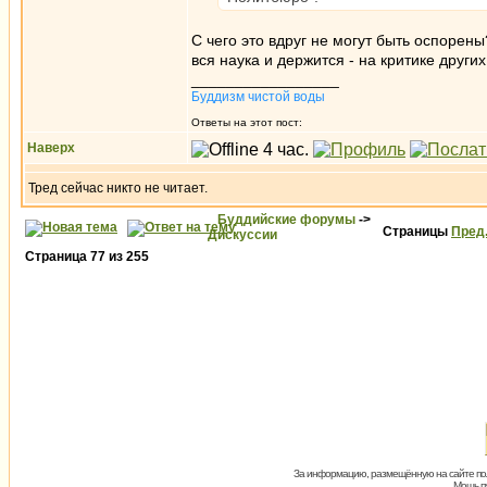
С чего это вдруг не могут быть оспорены
вся наука и держится - на критике других
_________________
Буддизм чистой воды
Ответы на этот пост:
Наверх
Тред сейчас никто не читает.
Буддийские форумы
->
Страницы
Пред
Дискуссии
Страница
77
из
255
За информацию, размещённую на сайте пол
Мощь пх