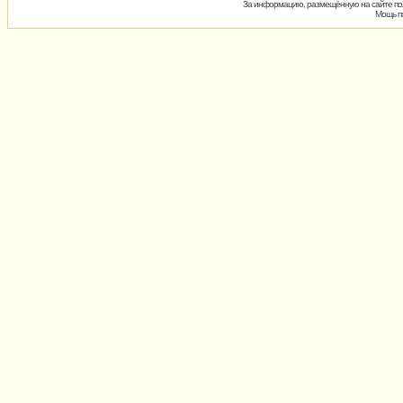
За информацию, размещённую на сайте пол
Мощь пх