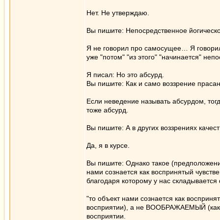
Нет. Не утверждаю.
Вы пишите: Непосредственное йогическо
Я не говорил про самосущее… Я говорил,
уже "потом" "из этого" "начинается" непо
Я писал: Но это абсурд.
Вы пишите: Как и само воззрение прасан
Если неведение называть абсурдом, тогд
тоже абсурд.
Вы пишите: А в других воззрениях качест
Да, я в курсе.
Вы пишите: Однако такое (предположени
нами сознается как воспринятый чувстве
благодаря которому у нас складывается 
"то объект нами сознается как восприн
восприятии), а не ВООБРАЖАЕМЫЙ (как в
восприятии.