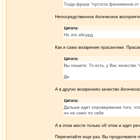
Тогда фраза "пустота феноменов от 
Непосредственное йогическое восприяти
Цитата:
Но это абсурд.
Как и само воззрение прасангики. Прасан
Цитата:
Вы пишете: То есть, у Вас качество 
Да.
А в других воззрениях качество йогическ
Цитата:
Дальше идет опровержение того, что
но не само по себе.
А в этом месте только об этом и идет ре
Перечитайте еще раз. Вы продолжаете п