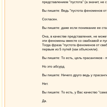
представлением "пустота" (а значит, не 
Вы пишете: Ведь "пустота феноменов от 
Согласен.
Вы пишете: даже если понимание ее ст
Она, в качестве представления, не мож
эти феномены вместе со свабхавой и пу
Тогда фраза "пустота феноменов от свабх
первым из 5 путей (как объясняли).
Вы пишете: То есть, цель прасангиков - 
Но это абсурд.
Вы пишете: Ничего друго ведь у прасанги
Нет.
Вы пишете: То есть, у Вас качество "сам
Да.