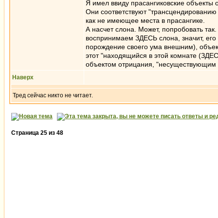
Я имел ввиду прасангиковские объекты о
Они соответствуют "трансцендированию 
как не имеющее места в прасангике.
А насчет слона. Может, попробовать так
воспринимаем ЗДЕСЬ слона, значит, его ЗД
порождение своего ума внешним), объект
этот "находящийся в этой комнате (ЗДЕС
объектом отрицания, "несуществующим д
Наверх
Тред сейчас никто не читает.
Страница
25
из
48