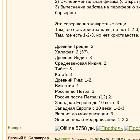
2) Экспериментальная физика (с открыт
3) Вытеснение рабства на периферию эко
барьеров).
Это совершенно конкретные вещи.
Там, где есть христианство, но нет 1-2-
Там, где есть 1-2-3, но нет христианств
Древняя Греция: 2.
Халифат: 2 (3?).
Древняя Индия: 3.
Средневековая Индия: 2.
Тибет: 3.
Китай: 3.
Древний Рим: 1-2.
Византия: 1.
Россия до Петра: 3.
Россия после Петра: (1?) 2.
Западная Европа до 10 века: 3.
Западная Европа с 10 века: 1-2-3.
Япония до модернизации: 3.
Япония после модернизации: 1-2-3.
Наверх
Евгений В. Балакирев
№
45382
Добавлено: Пт 07 Дек 07, 15:18 (19 лет тому