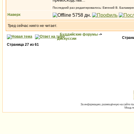
превосходства...
Последний раз редактировалось: Евгений В. Балакирев 
Наверх
Тред сейчас никто не читает.
Буддийские форумы
->
Стран
Дискуссии
Страница
27
из
61
За информацию, размещённую на сайте пол
Мощь пх