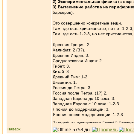
2) Экспериментальная физика
(с откры
3) Вытеснение рабства на перифери
барьеров).
Это совершенно конкретные вещи.
Там, где есть христианство, но нет 1-2-
Там, где есть 1-2-3, но нет христианств
Древняя Греция: 2.
Халифат: 2 (3?).
Древняя Индия: 3.
Средневековая Индия: 2.
Тибет: 3.
Китай: 3.
Древний Рим: 1-2.
Византия: 1.
Россия до Петра: 3.
Россия после Петра: (1?) 2.
Западная Европа до 10 века: 3.
Западная Европа с 10 века: 1-2-3.
Япония до модернизации: 3.
Япония после модернизации: 1-2-3.
Последний раз редактировалось: Евгений В. Балакирев 
Наверх