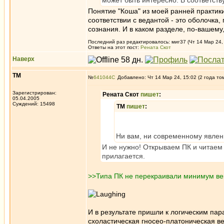
может быть интересно. В соответст
Понятие "Коша" из моей ранней практики 
соответствии с ведантой - это оболочк
сознания. И в каком разделе, по-вашему
Последний раз редактировалось: миг37 (Чт 14 Мар 24, 
Ответы на этот пост:
Рената Скот
Наверх
ТМ
№
641044
Добавлено: Чт 14 Мар 24, 15:02 (2 года то
Зарегистрирован:
Рената Скот
пишет
:
05.04.2005
Суждений: 15498
ТМ
пишет
:
Ни вам, ни современному явлен
И не нужно! Открываем ПК и читаем 
прилагается.
>>Типа ПК не перекраивали минимум века
И в результате пришли к логическим пар
схоластическая гносео-платоническая в