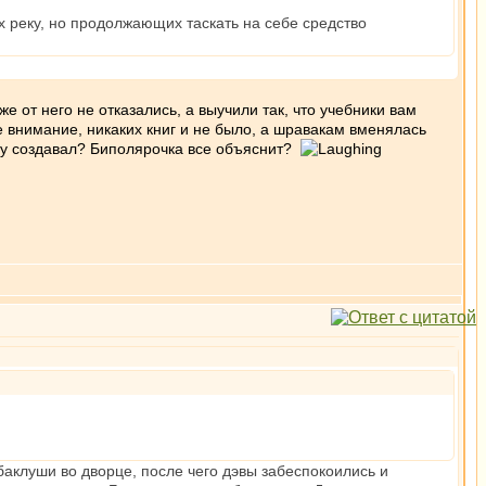
 реку, но продолжающих таскать на себе средство
е от него не отказались, а выучили так, что учебники вам
ше внимание, никаких книг и не было, а шравакам вменялась
гху создавал? Биполярочка все объяснит?
баклуши во дворце, после чего дэвы забеспокоились и