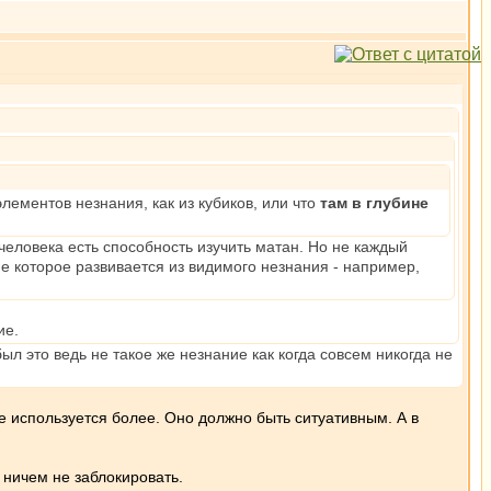
элементов незнания, как из кубиков, или что
там в глубине
 человека есть способность изучить матан. Но не каждый
ние которое развивается из видимого незнания - например,
ие.
был это ведь не такое же незнание как когда совсем никогда не
не используется более. Оно должно быть ситуативным. А в
 ничем не заблокировать.