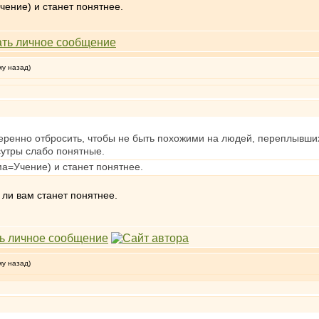
чение) и станет понятнее.
му назад)
ренно отбросить, чтобы не быть похожими на людей, переплывших
 сутры слабо понятные.
ма=Учение) и станет понятнее.
д ли вам станет понятнее.
му назад)