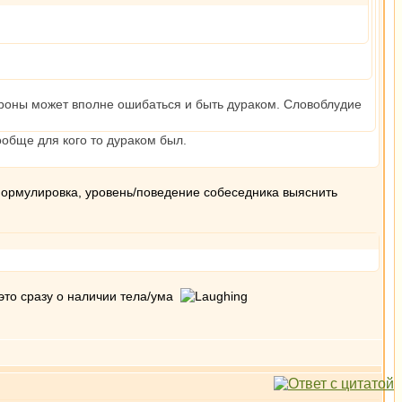
стороны может вполне ошибаться и быть дураком. Словоблудие
ообще для кого то дураком был.
формулировка, уровень/поведение собеседника выяснить
а это сразу о наличии тела/ума