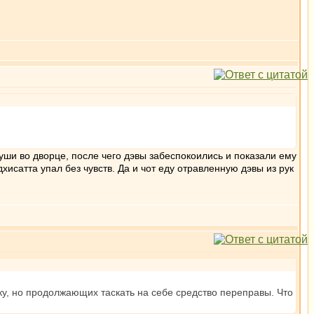
уши во дворце, после чего дэвы забеспокоились и показали ему
хисатта упал без чувств. Да и чот еду отравленную дэвы из рук
у, но продолжающих таскать на себе средство переправы. Что