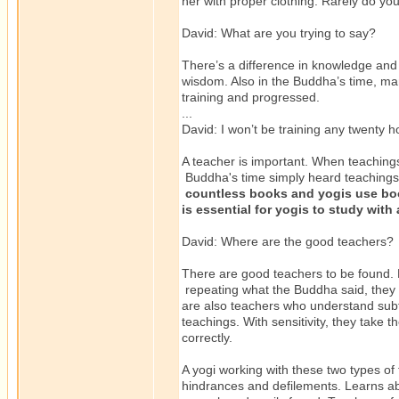
her with proper clothing. Rarely do yo
David: What are you trying to say?
There’s a difference in knowledge a
wisdom. Also in the Buddha’s time, m
training and progressed.
...
David: I won’t be training any twenty 
A teacher is important. When teaching
Buddha's time simply heard teachings
countless books and yogis use books
is essential for yogis to study with
David: Where are the good teachers?
There are good teachers to be found.
repeating what the Buddha said, they 
are also teachers who understand subt
teachings. With sensitivity, they take
correctly.
A yogi working with these two types of
hindrances and defilements. Learns ab