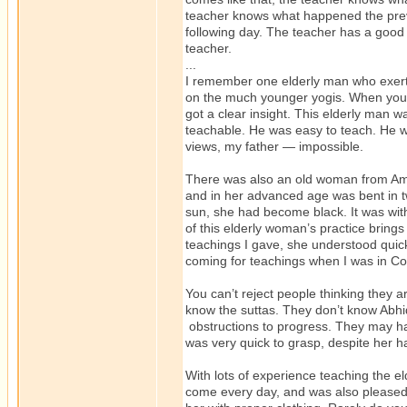
teacher knows what happened the prev
following day. The teacher has a good 
teacher.
...
I remember one elderly man who exerted
on the much younger yogis. When young
got a clear insight. This elderly man 
teachable. He was easy to teach. He w
views, my father ― impossible.
There was also an old woman from Am
and in her advanced age was bent in t
sun, she had become black. It was with g
of this elderly woman’s practice bring
teachings I gave, she understood quic
coming for teachings when I was in C
You can’t reject people thinking they 
know the suttas. They don’t know Abh
obstructions to progress. They may h
was very quick to grasp, despite her ha
With lots of experience teaching the e
come every day, and was also pleased 