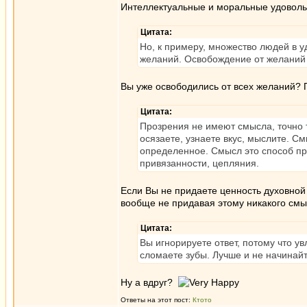
Интеллектуальные и моральные удовольс
Цитата:
Но, к примеру, множество людей в 
желаний. Освобождение от желаний их
Вы уже освободились от всех желаний? 
Цитата:
Прозрения не имеют смысла, точно т
осязаете, узнаете вкус, мыслите. С
определенное. Смысл это способ при
привязанности, цепляния.
Если Вы не придаете ценность духовной
вообще не придавая этому никакого см
Цитата:
Вы игнорируете ответ, потому что у
сломаете зубы. Лучше и не начинайт
Ну а вдруг?
Ответы на этот пост:
Ктото