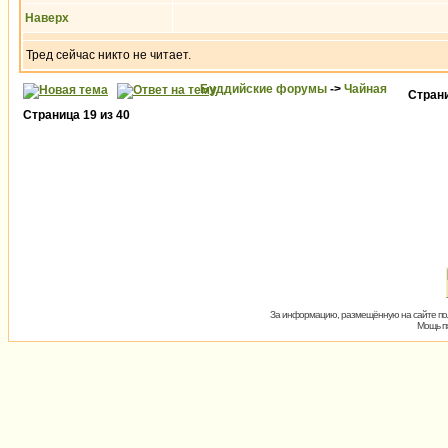
Наверх
Тред сейчас никто не читает.
Буддийские форумы
->
Чайная
Стран
Страница
19
из
40
За информацию, размещённую на сайте пол
Мощь пх