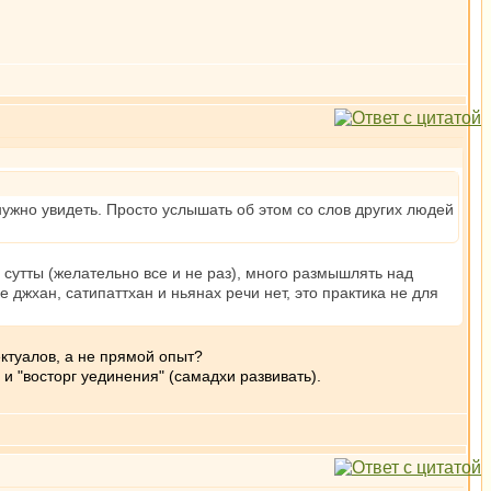
 нужно увидеть. Просто услышать об этом со слов других людей
ь сутты (желательно все и не раз), много размышлять над
джхан, сатипаттхан и ньянах речи нет, это практика не для
ктуалов, а не прямой опыт?
и "восторг уединения" (самадхи развивать).