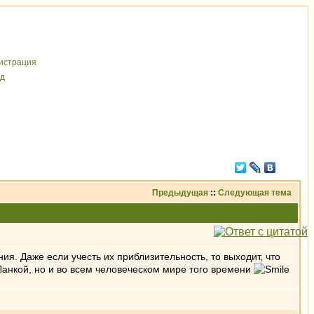
иcтрaция
д
Предыдущая
::
Следующая тема
. Даже если учесть их приблизительность, то выходит, что
 Ланкой, но и во всем человеческом мире того времени