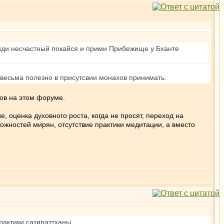
, иди несчастный покайся и прими Прибежище у Бханте
 весьма полезно в присутсвии монахов принимать.
тов на этом форуме.
 оценка духовного роста, когда не просят, переход на
жностей мирян, отсутствие практики медитации, а вместо
рактики сатипаттханы.