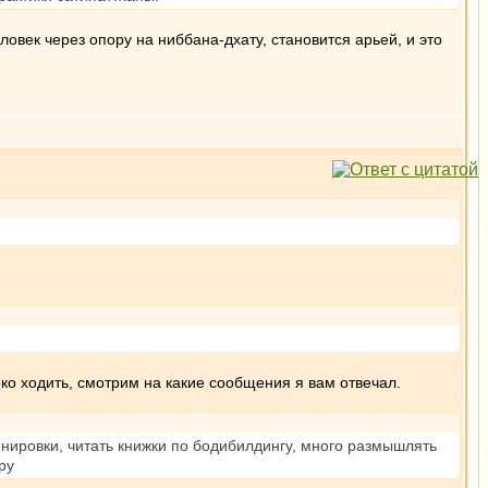
еловек через опору на ниббана-дхату, становится арьей, и это
ко ходить, смотрим на какие сообщения я вам отвечал.
енировки, читать книжки по бодибилдингу, много размышлять
py