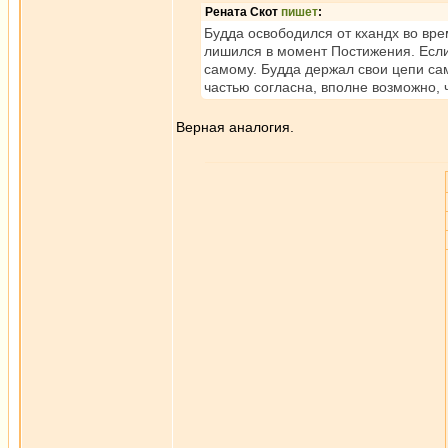
Рената Скот
пишет
:
Будда освободился от кхандх во вр
лишился в момент Постижения. Если
самому. Будда держал свои цепи сам,
частью согласна, вполне возможно, 
Верная аналогия.