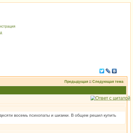
иcтрaция
д
Предыдущая
::
Следующая тема
 десяти восемь психопаты и шизики. В общем решил купить