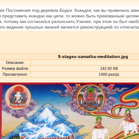
емя Постижения под деревом Бодхи. Кхандхи, как вы правильно зам
 представить кхандхи как цепи, то можно быть прикованным цепями
 потому как согласился разъяснить Учение, при этом он был свобод
что видение прошлых жизней является реконструкцией по отпечатк
9-stages-samatha-meditation.jpg
Описание:
Размер файла:
182.92 KB
Просмотрено:
1400 раз(а)