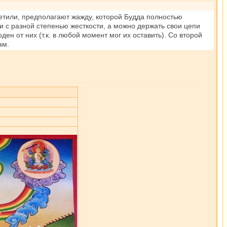
етили, предполагают жажду, которой Будда полностью
 с разной степенью жесткости, а можно держать свои цепи
ен от них (т.к. в любой момент мог их оставить). Со второй
ам.