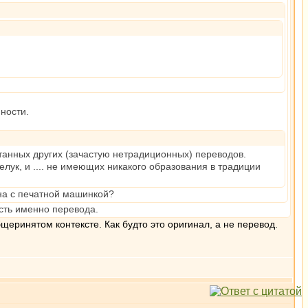
.
ности.
танных других (зачастую нетрадиционных) переводов.
ук, и .... не имеющих никакого образования в традиции
на с печатной машинкой?
сть именно перевода.
бщеринятом контексте. Как будто это оригинал, а не перевод.