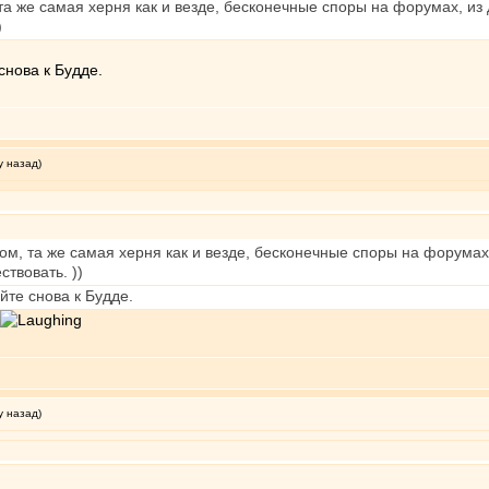
а же самая херня как и везде, бесконечные споры на форумах, из
)
снова к Будде.
у назад)
ом, та же самая херня как и везде, бесконечные споры на форумах
твовать. ))
йте снова к Будде.
у назад)