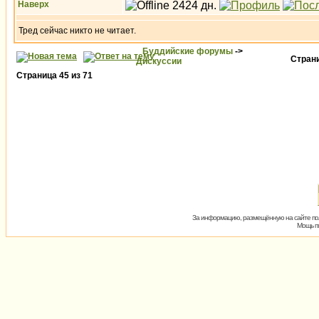
Наверх
Тред сейчас никто не читает.
Буддийские форумы
->
Стран
Дискуссии
Страница
45
из
71
За информацию, размещённую на сайте пол
Мощь пх