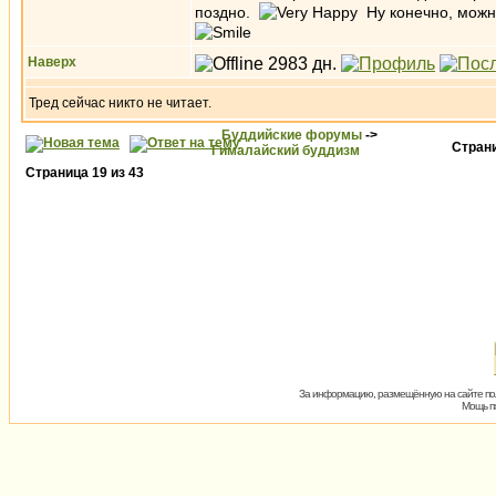
поздно.
Ну конечно, можно
Наверх
Тред сейчас никто не читает.
Буддийские форумы
->
Стран
Гималайский буддизм
Страница
19
из
43
За информацию, размещённую на сайте пол
Мощь пх