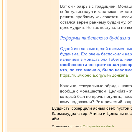
Вот он - разрыв с традицией. Монаш
себя культы каул и капаликов вмест
решить проблему как сочетать несоч
остался верен раннему буддизму, о
целомудрия. Но так поступали не все
Реформы тибетского буддизма
Одной из главных целей письменных
буддизма. Его очень беспокоили на
явлением в монастырях Тибета, нев
особенности он критиковал расп
что, по его мнению, было несов
https://ru.wikipedia.org/wiki/Цонкапа
Конечно, сексуальные обряды шакто
вообще с монашеством. Целибат - эт
который был не прочь погулять, не
кому подражали? Риторический вопр
Буддисты созерцали ясный свет, пустой 
Кармамудра с т.зр. Атиши и Цонкапы нес
чём.
Ответы на этот пост:
Conspiracies are dumb