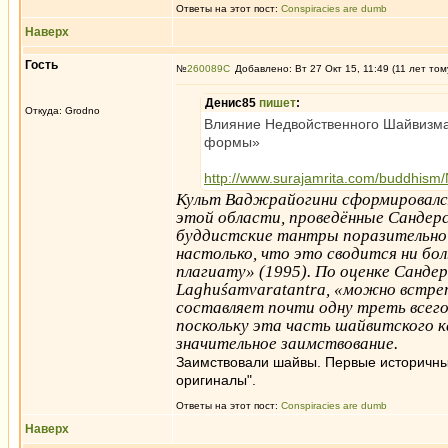
Ответы на этот пост:
Conspiracies are dumb
Наверх
Гость
№
260089
Добавлено: Вт 27 Окт 15, 11:49 (11 лет том
Денис85
пишет
:
Откуда: Grodno
Влияние Недвойственного Шайвизма.
формы»
http://www.surajamrita.com/buddhism
Культ Ваджрайогини сформировался
этой области, проведённые Сандерсо
буддистские тантры поразительно 
настолько, что это сводится ни бол
плагиату» (1995). По оценке Санде
Laghuśamvaratantra, «можно встре
составляет почти одну треть всего
поскольку эта часть шайвитского к
значительное заимствование.
Заимствовали шайвы. Первые историчные
оригиналы".
Ответы на этот пост:
Conspiracies are dumb
Наверх