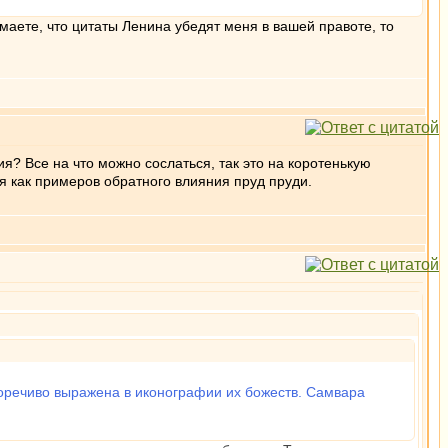
маете, что цитаты Ленина убедят меня в вашей правоте, то
я? Все на что можно сослаться, так это на коротенькую
я как примеров обратного влияния пруд пруди.
сноречиво выражена в иконографии их божеств. Самвара