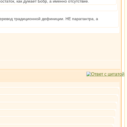
аток, как думает Бобр, а именно отсутствие.
еревод традиционной дефиниции. НЕ паратантра, а