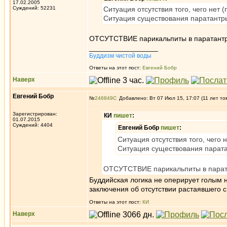
17.02.2005
Суждений: 52231
Ситуация отсутствия того, чего нет (
Ситуация существования паратантры
ОТСУТСТВИЕ парикальпиты в паратантр
_________________
Буддизм чистой воды
Ответы на этот пост:
Евгений Бобр
Наверх
Евгений Бобр
№
246849
Добавлено: Вт 07 Июл 15, 17:07 (11 лет то
Зарегистрирован:
КИ
пишет
:
01.07.2015
Суждений: 4404
Евгений Бобр
пишет
:
Ситуация отсутствия того, чего н
Ситуация существования парата
ОТСУТСТВИЕ парикальпиты в парата
Буддийская логика не оперирует голым н
заключения об отсутствии растаявшего сн
Ответы на этот пост:
КИ
Наверх