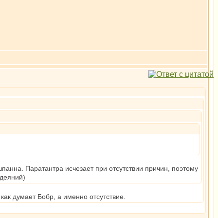
шпанна. Паратантра исчезает при отсутствии причин, поэтому
 деяний)
к думает Бобр, а именно отсутствие.