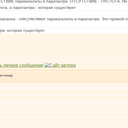
ТВИЕ парикальпиты в паратантре. ОТСУТСТВИЕ - ПУСТОТА. Не ост
тота, а паратантра - которая существует.
отсутствие
ншпанна -
парикальпиты в паратантре. Это прямой п
ре, которая существует.
му назад)