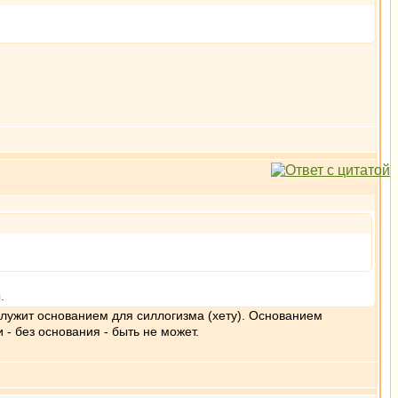
.
служит основанием для силлогизма (хету). Основанием
 - без основания - быть не может.