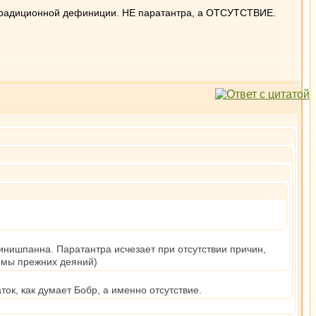
традиционной дефиниции. НЕ паратантра, а ОТСУТСТВИЕ.
ринишпанна. Паратантра исчезает при отсутствии причин,
армы прежних деяний)
, как думает Бобр, а именно отсутствие.