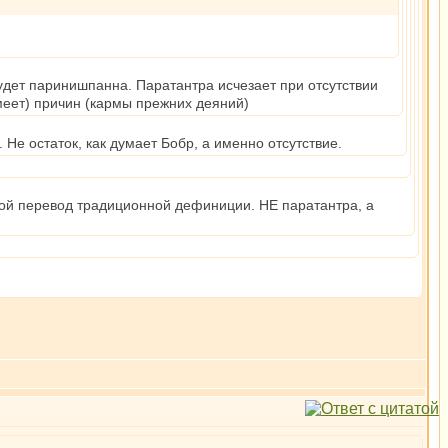
будет паринишпанна. Паратантра исчезает при отсутствии
меет) причин (кармы прежних деяний)
остаток, как думает Бобр, а именно отсутствие.
ой перевод традиционной дефиниции. НЕ паратантра, а