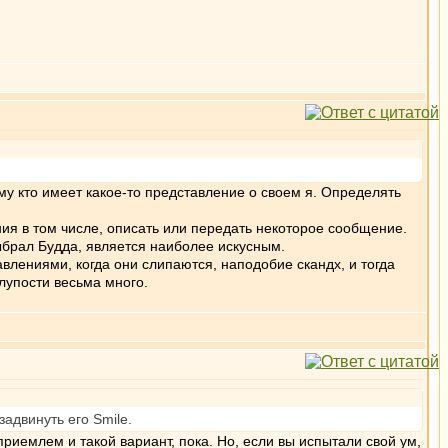
ому кто имеет какое-то представление о своем я. Определять
ения в том числе, описать или передать некоторое сообщение.
выбрал Будда, является наиболее искусным.
авлениями, когда они слипаются, наподобие скандх, и тогда
лупости весьма много.
адвинуть его Smile.
 приемлем и такой вариант, пока. Но, если вы испытали свой ум,