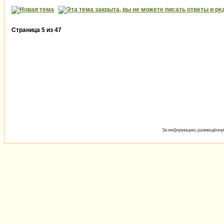
Страница
5
из
47
За информацию, размещённую 