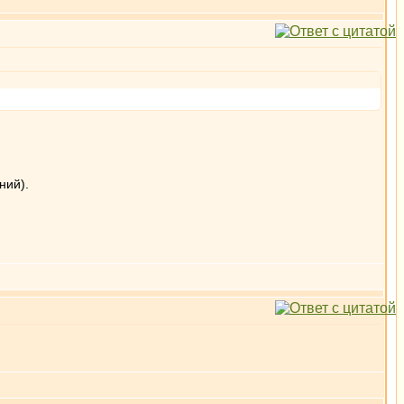
ний).