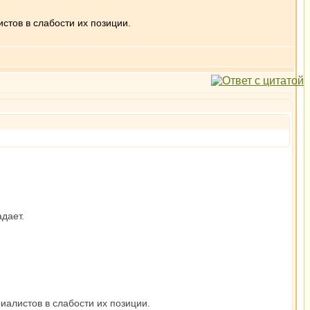
стов в слабости их позиции.
дает.
иалистов в слабости их позиции.