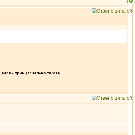
щаяся - принципиально такова.