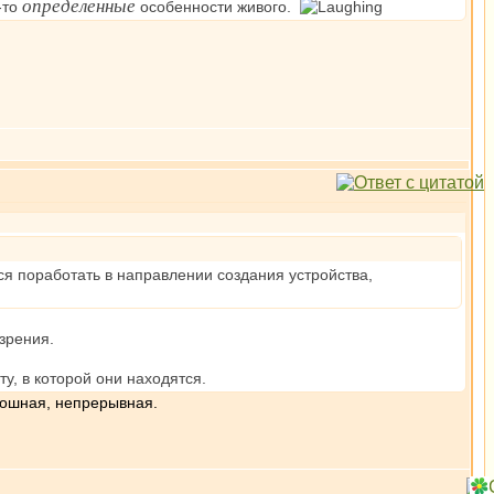
определенные
-то
особенности живого.
ся поработать в направлении создания устройства,
 зрения.
у, в которой они находятся.
лошная, непрерывная.