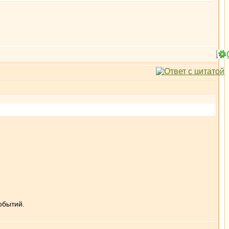
обытий.