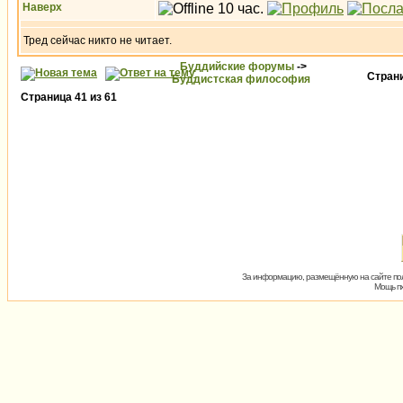
Наверх
Тред сейчас никто не читает.
Буддийские форумы
->
Стран
Буддистская философия
Страница
41
из
61
За информацию, размещённую на сайте пол
Мощь пх